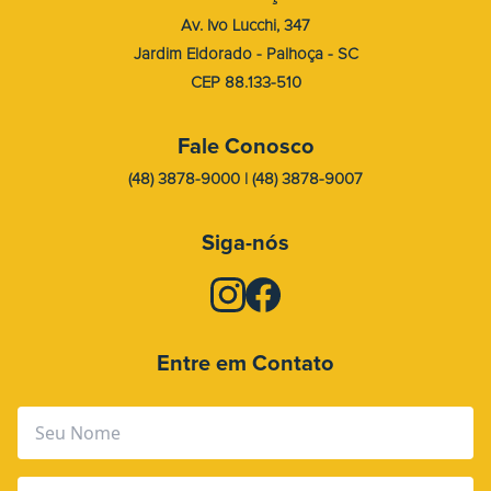
Av. Ivo Lucchi, 347
Jardim Eldorado - Palhoça - SC
CEP 88.133-510
Fale Conosco
(48) 3878-9000 | (48) 3878-9007
Siga-nós
Entre em Contato