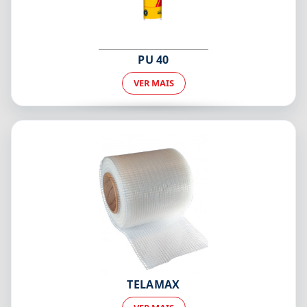
PU 40
VER MAIS
TELAMAX